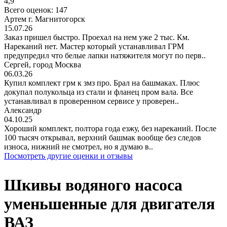
4,9
Всего оценок: 147
Артем г. Магнитогорск
15.07.26
Заказ пришел быстро. Проехал на нем уже 2 тыс. Км.
Нареканий нет. Мастер который устанавливал ГРМ
предупредил что белые лапки натяжителя могут по перв..
Сергей, город Москва
06.03.26
Купил комплект грм к змз про. Брал на башмаках. Плюс
докупал полукольца из стали и фланец пром вала. Все
устанавливал в проверенном сервисе у проверен..
Александр
04.10.25
Хороший комплект, полтора года езжу, без нареканий. После
100 тысяч открывал, верхний башмак вообще без следов
износа, нижний не смотрел, но я думаю в..
Посмотреть другие оценки и отзывы
Шкивы водяного насоса
уменьшенные для двигателя
ВАЗ