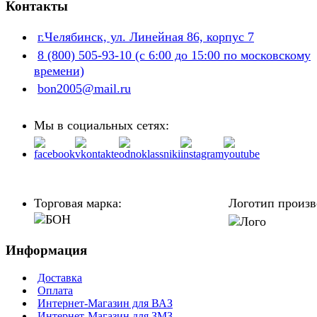
Контакты
г.Челябинск, ул. Линейная 86, корпус 7
8 (800) 505-93-10 (с 6:00 до 15:00 по московскому
времени)
bon2005@mail.ru
Мы в социальных сетях:
Торговая марка:
Логотип произв
Информация
Доставка
Оплата
Интернет-Магазин для ВАЗ
Интернет-Магазин для ЗМЗ