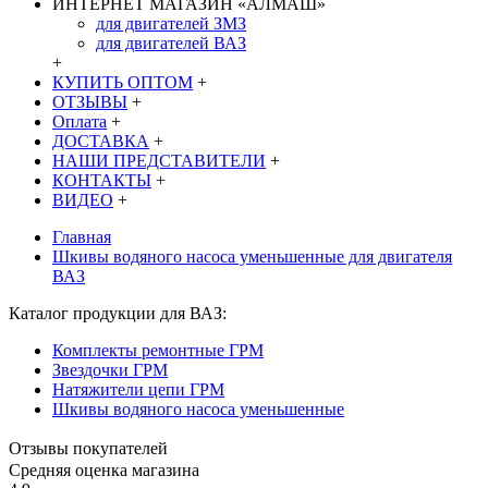
ИНТЕРНЕТ МАГАЗИН «АЛМАШ»
для двигателей ЗМЗ
для двигателей ВАЗ
+
КУПИТЬ ОПТОМ
+
ОТЗЫВЫ
+
Оплата
+
ДОСТАВКА
+
НАШИ ПРЕДСТАВИТЕЛИ
+
КОНТАКТЫ
+
ВИДЕО
+
Главная
Шкивы водяного насоса уменьшенные для двигателя
ВАЗ
Каталог продукции для ВАЗ:
Комплекты ремонтные ГРМ
Звездочки ГРМ
Натяжители цепи ГРМ
Шкивы водяного насоса уменьшенные
Отзывы покупателей
Средняя оценка магазина