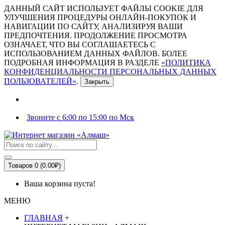
ДАННЫЙ САЙТ ИСПОЛЬЗУЕТ ФАЙЛЫ COOKIE ДЛЯ
УЛУЧШЕНИЯ ПРОЦЕДУРЫ ОНЛАЙН-ПОКУПОК И
НАВИГАЦИИ ПО САЙТУ, АНАЛИЗИРУЯ ВАШИ
ПРЕДПОЧТЕНИЯ. ПРОДОЛЖЕНИЕ ПРОСМОТРА
ОЗНАЧАЕТ, ЧТО ВЫ СОГЛАШАЕТЕСЬ С
ИСПОЛЬЗОВАНИЕМ ДАННЫХ ФАЙЛОВ. БОЛЕЕ
ПОДРОБНАЯ ИНФОРМАЦИЯ В РАЗДЕЛЕ
«ПОЛИТИКА
КОНФИДЕНЦИАЛЬНОСТИ ПЕРСОНАЛЬНЫХ ДАННЫХ
ПОЛЬЗОВАТЕЛЕЙ»
.
Закрыть
Звоните с 6:00 по 15:00 по Мск
Товаров 0 (0.00₽)
Ваша корзина пуста!
МЕНЮ
ГЛАВНАЯ
+