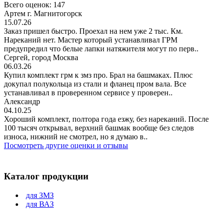
Всего оценок: 147
Артем г. Магнитогорск
15.07.26
Заказ пришел быстро. Проехал на нем уже 2 тыс. Км.
Нареканий нет. Мастер который устанавливал ГРМ
предупредил что белые лапки натяжителя могут по перв..
Сергей, город Москва
06.03.26
Купил комплект грм к змз про. Брал на башмаках. Плюс
докупал полукольца из стали и фланец пром вала. Все
устанавливал в проверенном сервисе у проверен..
Александр
04.10.25
Хороший комплект, полтора года езжу, без нареканий. После
100 тысяч открывал, верхний башмак вообще без следов
износа, нижний не смотрел, но я думаю в..
Посмотреть другие оценки и отзывы
Каталог продукции
для ЗМЗ
для ВАЗ