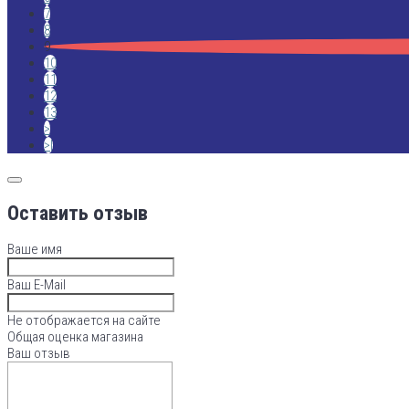
7
8
9
10
11
12
13
>
>|
Оставить отзыв
Ваше имя
Ваш E-Mail
Не отображается на сайте
Общая оценка магазина
Ваш отзыв