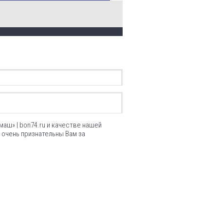
аш» | bon74.ru и качестве нашей
очень признательны Вам за