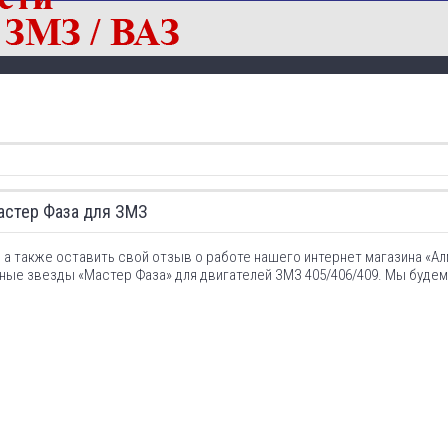
астер Фаза для ЗМЗ
а также оставить свой отзыв о работе нашего интернет магазина «Алм
е звезды «Мастер Фаза» для двигателей ЗМЗ 405/406/409. Мы будем 