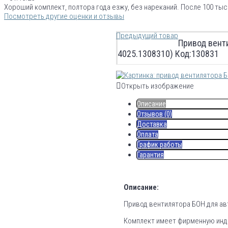
Хороший комплект, полтора года езжу, без нареканий. После 100 тыс
Посмотреть другие оценки и отзывы
Предыдущий товар
Привод вент
4025.1308310) Код:130831
Открыть изображение
Описание
Отзывов (0)
Доставка
Оплата
График работы
Гарантия
Описание:
Привод вентилятора БОН для авт
Комплект имеет фирменную инди