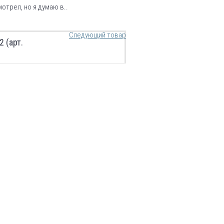
отрел, но я думаю в..
Следующий товар
 (арт.