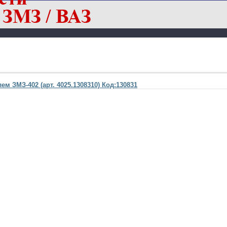
м ЗМЗ-402 (арт. 4025.1308310) Код:130831