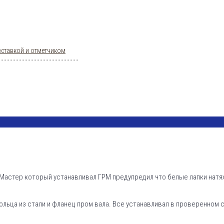
вставкой и отметчиком
. Мастер который устанавливал ГРМ предупредил что белые лапки натяж
кольца из стали и фланец пром вала. Все устанавливал в проверенном 