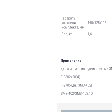
Габариты
упаковки
145х125х115
комплекта, мм
Вес, кг
1,6
Применение:
для автомашин с двигателями З
Г-3302 (2004)
Г-2705 (дв. ЗМЗ-402)
ЗМЗ-402/ЗМЗ-402.10