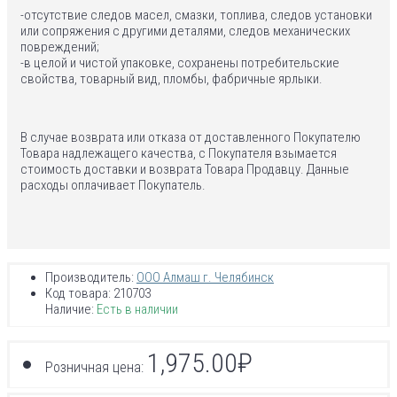
-отсутствие следов масел, смазки, топлива, следов установки
или сопряжения с другими деталями, следов механических
повреждений;
-в целой и чистой упаковке, сохранены потребительские
свойства, товарный вид, пломбы, фабричные ярлыки.
В случае возврата или отказа от доставленного Покупателю
Товара надлежащего качества, с Покупателя взымается
стоимость доставки и возврата Товара Продавцу. Данные
расходы оплачивает Покупатель.
Производитель:
ООО Алмаш г. Челябинск
Код товара:
210703
Наличие:
Есть в наличии
1,975.00₽
Розничная цена: