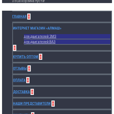
МЕНЮ
Ваша корзина пуста!
+
ГЛАВНАЯ
ИНТЕРНЕТ МАГАЗИН «АЛМАШ»
для двигателей ЗМЗ
для двигателей ВАЗ
+
+
КУПИТЬ ОПТОМ
+
ОТЗЫВЫ
+
ОПЛАТА
+
ДОСТАВКА
+
НАШИ ПРЕДСТАВИТЕЛИ