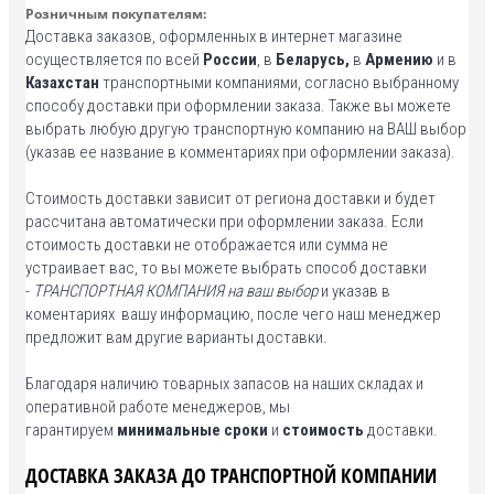
Розничным покупателям:
Доставка заказов, оформленных в интернет магазине
осуществляется по всей
России
, в
Беларусь,
в
Армению
и в
Казахстан
транспортными компаниями, согласно выбранному
способу доставки при оформлении заказа. Также вы можете
выбрать любую другую транспортную компанию на ВАШ выбор
(указав ее название в комментариях при оформлении заказа).
Стоимость доставки зависит от региона доставки и будет
рассчитана автоматически при оформлении заказа. Если
стоимость доставки не отображается или сумма не
устраивает вас, то вы можете выбрать способ доставки
-
ТРАНСПОРТНАЯ КОМПАНИЯ на ваш выбор
и указав в
коментариях вашу информацию, после чего наш менеджер
предложит вам другие варианты доставки.
Благодаря наличию товарных запасов на наших складах и
оперативной работе менеджеров, мы
гарантируем
минимальные сроки
и
стоимость
доставки.
ДОСТАВКА ЗАКАЗА ДО ТРАНСПОРТНОЙ КОМПАНИИ