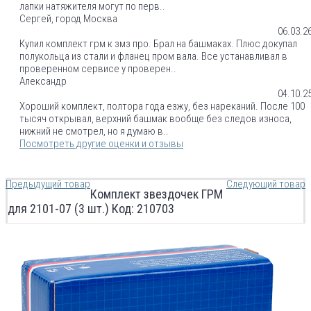
лапки натяжителя могут по перв..
Сергей, город Москва
06.03.2
Купил комплект грм к змз про. Брал на башмаках. Плюс докупал
полукольца из стали и фланец пром вала. Все устанавливал в
проверенном сервисе у проверен..
Александр
04.10.2
Хороший комплект, полтора года езжу, без нареканий. После 100
тысяч открывал, верхний башмак вообще без следов износа,
нижний не смотрел, но я думаю в..
Посмотреть другие оценки и отзывы
Предыдущий товар
Следующий товар
Комплект звездочек ГРМ
для 2101-07 (3 шт.) Код: 210703