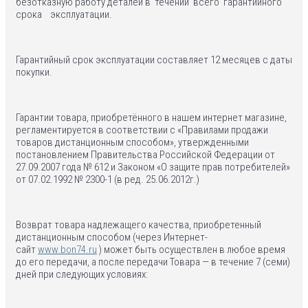
безотказную работу деталей в течении всего гарантийного
срока эксплуатации.
Гарантийный срок эксплуатации составляет 12 месяцев с даты
покупки.
Гарантии товара, приобретённого в нашем интернет магазине,
регламентируется в соответствии с «Правилами продажи
товаров дистанционным способом», утвержденными
постановлением Правительства Российской Федерации от
27.09.2007 года № 612 и Законом «О защите прав потребителей»
от 07.02.1992 № 2300-1 (в ред. 25.06.2012г.)
Возврат товара надлежащего качества, приобретенный
дистанционным способом (через Интернет-
сайт
www.bon74.ru
) может быть осуществлен в любое время
до его передачи, а после передачи Товара — в течение 7 (семи)
дней при следующих условиях: