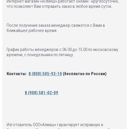
Интернет магазин «АЛМАШ» работает онлайн - круглосуточно,
что позволяет Вам отправить заказ в любое время суток.
После получения заказа менеджер свяжется с Вами в
ближайшее рабочее время.
График работы менеджеров с 06.00 до 15.00 по московскому
времени, с понедельника по пятницу.
Контакты:
8 (800) 505-93-10
(бесплатно по России)
8 (908) 581-02-09
Изготовитель ООО»Алмаш» гарантирует исправную и