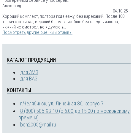
проверенном сервисе у проверен..
Александр
04.10.25
Хороший комплект, полтора года езжу, без нареканий. После 100
тысяч открывал, верхний башмак вообще без следов износа,
нижний не смотрел, но я думаю в..
Посмотреть другие оценки и отзывы
КАТАЛОГ ПРОДУКЦИИ
для ЗМЗ
для ВАЗ
КОНТАКТЫ
г.Челябинск, ул. Линейная 86, корпус 7
8 (800) 505-93-10 (с 6:00 до 15:00 по московскому
времени)
bon2005@mail.ru