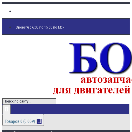
Звоните с 6:00 по 15:00 по Мск
Товаров 0 (0.00₽)