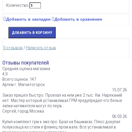
Количество
Добавить в закладки
Добавить в сравнение
ДОБАВИТЬ В КОРЗИНУ
0 отзывов
/
Написать отзыв
Отзывы покупателей
Средняя оценка магазина
4,9
Всего оценок: 147
Артем г. Магнитогорск
15.07.26
Заказ пришел быстро. Проехал на нем уже 2 тыс. Км. Нареканий
нет. Мастер который устанавливал ГРМ предупредил что белые
лапки натяжителя могут по перв..
Сергей, город Москва
06.03.26
Купил комплект грм к змз про. Брал на башмаках. Плюс докупал
полукольца из стали и фланец пром вала. Все устанавливал в