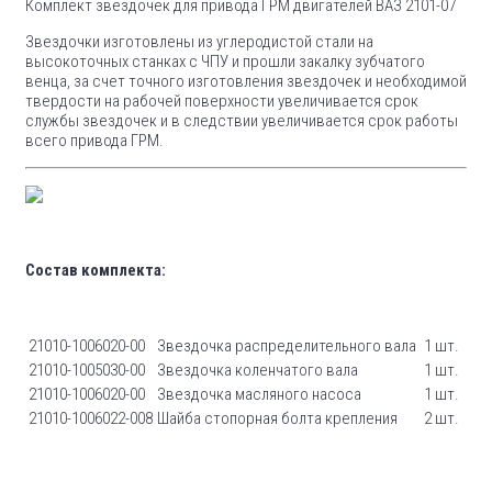
Комплект звездочек для привода ГРМ двигателей ВАЗ 2101-07
Звездочки изготовлены из углеродистой стали на
высокоточных станках с ЧПУ и прошли закалку зубчатого
венца, за счет точного изготовления звездочек и необходимой
твердости на рабочей поверхности увеличивается срок
службы звездочек и в следствии увеличивается срок работы
всего привода ГРМ.
Состав комплекта:
21010-1006020-00
Звездочка распределительного вала
1 шт.
21010-1005030-00
Звездочка коленчатого вала
1 шт.
21010-1006020-00
Звездочка масляного насоса
1 шт.
21010-1006022-008
Шайба стопорная болта крепления
2 шт.