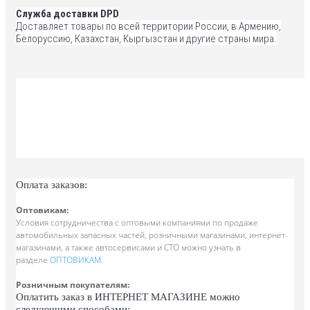
Служба доставки DPD
Доставляет товары по всей территории России, в Армению,
Белоруссию, Казахстан, Кыргызстан и другие страны мира.
Оплата заказов:
Оптовикам:
Условия сотрудничества с оптовыми компаниями по продаже
автомобильных запасных частей, розничными магазинами,
интернет-
магазинами, а также автосервисами и СТО можно узнать в
разделе
ОПТОВИКАМ
.
Розничным покупателям:
Оплатить заказ в ИНТЕРНЕТ МАГАЗИНЕ можно
следующими способами: