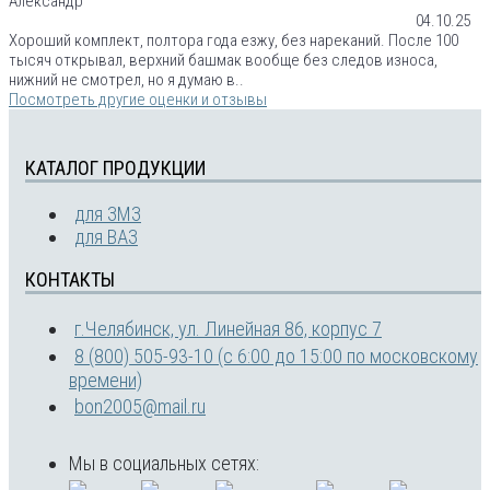
Александр
04.10.25
Хороший комплект, полтора года езжу, без нареканий. После 100
тысяч открывал, верхний башмак вообще без следов износа,
нижний не смотрел, но я думаю в..
Посмотреть другие оценки и отзывы
КАТАЛОГ ПРОДУКЦИИ
для ЗМЗ
для ВАЗ
КОНТАКТЫ
г.Челябинск, ул. Линейная 86, корпус 7
8 (800) 505-93-10 (с 6:00 до 15:00 по московскому
времени)
bon2005@mail.ru
Мы в социальных сетях: