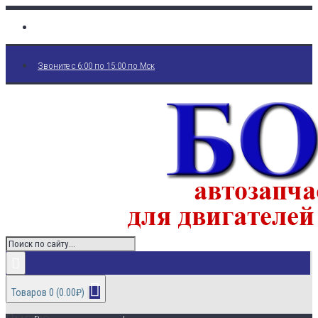
Звоните с 6:00 по 15:00 по Мск
Товаров 0 (0.00₽)