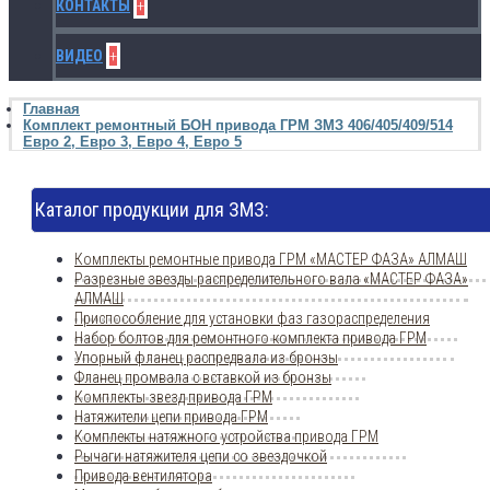
+
КОНТАКТЫ
+
ВИДЕО
Главная
Комплект ремонтный БОН привода ГРМ ЗМЗ 406/405/409/514
Евро 2, Евро 3, Евро 4, Евро 5
Каталог продукции для ЗМЗ:
Комплекты ремонтные привода ГРМ «МАСТЕР ФАЗА» АЛМАШ
Разрезные звезды распределительного вала «МАСТЕР ФАЗА»
АЛМАШ
Приспособление для установки фаз газораспределения
Набор болтов для ремонтного комплекта привода ГРМ
Упорный фланец распредвала из бронзы
Фланец промвала с вставкой из бронзы
Комплекты звезд привода ГРМ
Натяжители цепи привода ГРМ
Комплекты натяжного устройства привода ГРМ
Рычаги натяжителя цепи со звездочкой
Привода вентилятора