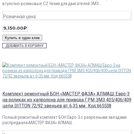
втулочно-роликовые CZ Чехия для двигателей ЗМЗ ..
Розничная цена:
9,150.00₽
Купить в один клик
ДОБАВИТЬ В КОРЗИНУ
Комплект ремонтный БОН «МАСТЕР ФАЗА» АЛМАШ Евро-3
на роликах из капролона для привода ГРМ ЗМЗ 405/406/409
цепи DITTON 72/92 звеньев вт.6,35 мм. Код:665538
Полный ремонтный комплект БОН Евро-3 с разрезными звездами
распредвала«МАСТЕР ФАЗА» АЛМАШ ..