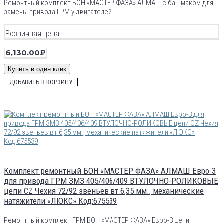
Ремонтный комплект БОН «МАСТЕР ФАЗА» АЛМАШ с башмаком для
замены привода ГРМ у двигателей ..
Розничная цена:
6,130.00₽
Купить в один клик
ДОБАВИТЬ В КОРЗИНУ
Комплект ремонтный БОН «МАСТЕР ФАЗА» АЛМАШ Евро-3
для привода ГРМ ЗМЗ 405/406/409 ВТУЛОЧНО-РОЛИКОВЫЕ
цепи CZ Чехия 72/92 звеньев вт 6,35 мм., механические
натяжители «ЛЮКС» Код:675539
Ремонтный комплект ГРМ БОН «МАСТЕР ФАЗА» Евро-3 цепи