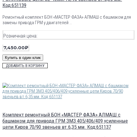
Код:651139
Ремонтный комплект БОН «МАСТЕР ФАЗА» АЛМАШ с башмаком для
замены привода ГРМ у двигателей ..
Розничная цена:
7,450.00₽
Купить в один клик
ДОБАВИТЬ В КОРЗИНУ
Комплект ремонтный БОН «МАСТЕР ФАЗА» АЛМАШ с
башмаком для привода ГРМ ЗМЗ 405/406/409 усиленные
цепи Киров 70/90 звеньев вт.6,35 мм. Код:651137