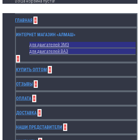
МЕНЮ
Ваша корзина пуста!
+
ГЛАВНАЯ
ИНТЕРНЕТ МАГАЗИН «АЛМАШ»
для двигателей ЗМЗ
для двигателей ВАЗ
+
+
КУПИТЬ ОПТОМ
+
ОТЗЫВЫ
+
ОПЛАТА
+
ДОСТАВКА
+
НАШИ ПРЕДСТАВИТЕЛИ