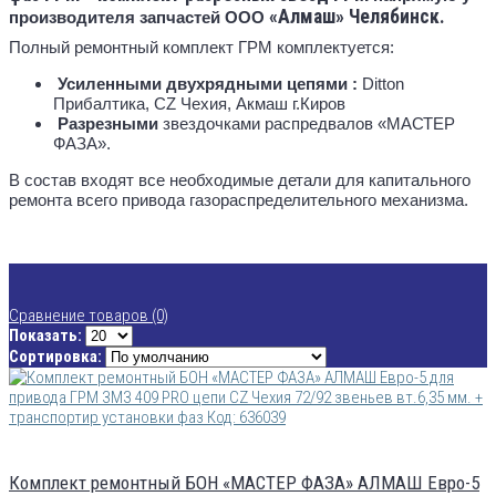
«Алмаш
» Челябинск.
производителя запчастей ООО
Полный ремонтный комплект ГРМ комплектуется:
Усиленными двухрядными цепями
:
Ditton
Прибалтика,
CZ
Чехия, Акмаш г.Киров
Разрезными
звездочками распредвалов
«МАСТЕР
ФАЗА»
.
В состав входят все необходимые детали для капитального
ремонта всего привода газораспределительного механизма.
Сравнение товаров (0)
Показать:
Сортировка:
Комплект ремонтный БОН «МАСТЕР ФАЗА» АЛМАШ Евро-5