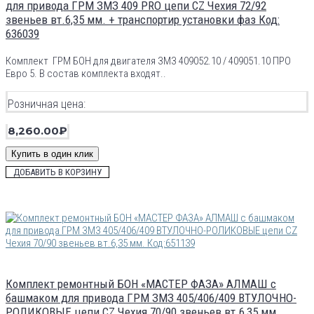
для привода ГРМ ЗМЗ 409 PRO цепи CZ Чехия 72/92
звеньев вт.6,35 мм. + транспортир установки фаз Код:
636039
Комплект ГРМ БОН для двигателя ЗМЗ 409052.10 / 409051.10 ПРО
Евро 5. В состав комплекта входят..
Розничная цена:
8,260.00₽
Купить в один клик
ДОБАВИТЬ В КОРЗИНУ
Комплект ремонтный БОН «МАСТЕР ФАЗА» АЛМАШ с
башмаком для привода ГРМ ЗМЗ 405/406/409 ВТУЛОЧНО-
РОЛИКОВЫЕ цепи CZ Чехия 70/90 звеньев вт.6,35 мм.