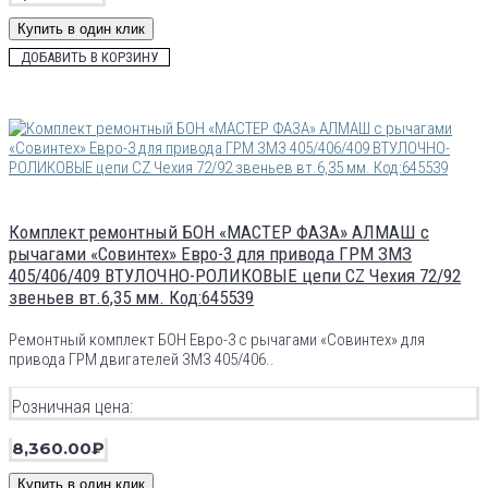
Купить в один клик
ДОБАВИТЬ В КОРЗИНУ
Комплект ремонтный БОН «МАСТЕР ФАЗА» АЛМАШ с
рычагами «Совинтех» Евро-3 для привода ГРМ ЗМЗ
405/406/409 ВТУЛОЧНО-РОЛИКОВЫЕ цепи CZ Чехия 72/92
звеньев вт.6,35 мм. Код:645539
Ремонтный комплект БОН Евро-3 с рычагами «Совинтех» для
привода ГРМ двигателей ЗМЗ 405/406..
Розничная цена:
8,360.00₽
Купить в один клик