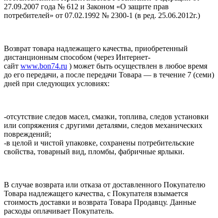
27.09.2007 года № 612 и Законом «О защите прав
потребителей» от 07.02.1992 № 2300-1 (в ред. 25.06.2012г.)
Возврат товара надлежащего качества, приобретенный
дистанционным способом (через Интернет-
сайт
www.bon74.ru
) может быть осуществлен в любое время
до его передачи, а после передачи Товара — в течение 7 (семи)
дней при следующих условиях:
-отсутствие следов масел, смазки, топлива, следов установки
или сопряжения с другими деталями, следов механических
повреждений;
-в целой и чистой упаковке, сохранены потребительские
свойства, товарный вид, пломбы, фабричные ярлыки.
В случае возврата или отказа от доставленного Покупателю
Товара надлежащего качества, с Покупателя взымается
стоимость доставки и возврата Товара Продавцу. Данные
расходы оплачивает Покупатель.