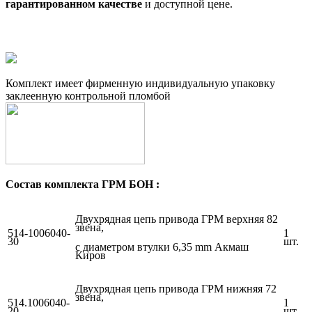
гарантированном качестве
и доступной цене.
Комплект имеет фирменную индивидуальную упаковку
заклеенную контрольной пломбой
Состав комплекта ГРМ БОН :
Двухрядная цепь привода ГРМ верхняя 82
звена,
514-1006040-
1
30
шт.
с диаметром втулки 6,35 mm Акмаш
Киров
Двухрядная цепь привода ГРМ нижняя 72
звена,
514.1006040-
1
20
шт.