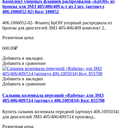
Комплект упорных фланцев распредвалов «БрОН» из
бронзы для ЗМЗ 405/406/409 к-т из 2 шт. (артикул
406.1006052-02) Код: 100052
406.1006052-02- Фланец БрОН упорный распредвала из
бронзы для двигателей ЗМЗ 405/406/409 комплект 2..
Розничная цена:
600.00₽
Добавить в закладки
Добавить в сравнение
Добавить в закладки
Добавить в сравнение
Сальник коленвала передний «Rubena» для ЗМЗ
405/406/409/514 (артикул 406.1005034) Код: 855708
Купить сальник коленвала передний (артикул 406.1005034)
для двигателей ЗМЗ 405/406/409/514 производ..
Розничная цена: