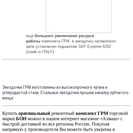
еще
большего увеличения ресурса
работы
комплекта ГРМ, в звездочку натяжителя
цепи установлен подшипник SKF Explorer 6202
(made in ITALY).
Звездочки ГРМ изготовлены из высокопрочного чугуна и
углеродистой стали. Стальные звездочки прошли закалку зубчатого
венца.
Купить
оригинальный
ремонтный
комплект ГРМ
торговой
марки
БОН
можно в нашем интернет магазине «Алмаш» с
быстрой доставкой во все регионы России. Покупая
напрямую у производителя Вы можете быть уверены в