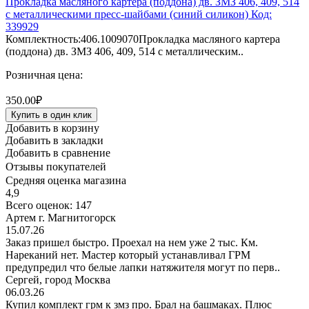
Прокладка масляного картера (поддона) дв. ЗМЗ 406, 409, 514
с металлическими пресс-шайбами (синий силикон) Код:
339929
Комплектность:406.1009070Прокладка масляного картера
(поддона) дв. ЗМЗ 406, 409, 514 с металлическим..
Розничная цена:
350.00₽
Купить в один клик
Добавить в корзину
Добавить в закладки
Добавить в сравнение
Отзывы покупателей
Средняя оценка магазина
4,9
Всего оценок: 147
Артем г. Магнитогорск
15.07.26
Заказ пришел быстро. Проехал на нем уже 2 тыс. Км.
Нареканий нет. Мастер который устанавливал ГРМ
предупредил что белые лапки натяжителя могут по перв..
Сергей, город Москва
06.03.26
Купил комплект грм к змз про. Брал на башмаках. Плюс