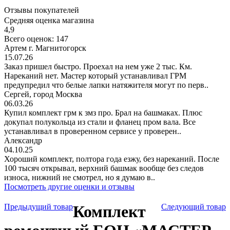
Отзывы покупателей
Средняя оценка магазина
4,9
Всего оценок: 147
Артем г. Магнитогорск
15.07.26
Заказ пришел быстро. Проехал на нем уже 2 тыс. Км.
Нареканий нет. Мастер который устанавливал ГРМ
предупредил что белые лапки натяжителя могут по перв..
Сергей, город Москва
06.03.26
Купил комплект грм к змз про. Брал на башмаках. Плюс
докупал полукольца из стали и фланец пром вала. Все
устанавливал в проверенном сервисе у проверен..
Александр
04.10.25
Хороший комплект, полтора года езжу, без нареканий. После
100 тысяч открывал, верхний башмак вообще без следов
износа, нижний не смотрел, но я думаю в..
Посмотреть другие оценки и отзывы
Предыдущий товар
Комплект
Следующий товар