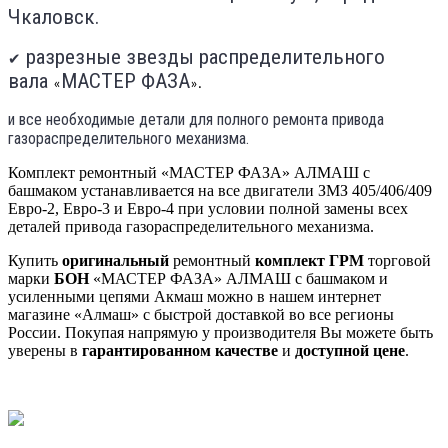
Чкаловск.
разрезные звезды распределительного
✔
вала
МАСТЕР ФАЗА
«
»
.
и все необходимые детали для полного ремонта привода
газораспределительного механизма.
Комплект ремонтный «МАСТЕР ФАЗА» АЛМАШ с
башмаком устанавливается на все двигатели ЗМЗ 405/406/409
Евро-2, Евро-3 и Евро-4 при условии полной замены всех
деталей привода газораспределительного механизма.
Купить
оригинальный
ремонтный
комплект ГРМ
торговой
марки
БОН
«МАСТЕР ФАЗА» АЛМАШ с башмаком и
усиленными цепями Акмаш можно в нашем интернет
магазине «Алмаш» с быстрой доставкой во все регионы
России. Покупая напрямую у производителя Вы можете быть
уверены в
гарантированном качестве
и
доступной цене
.