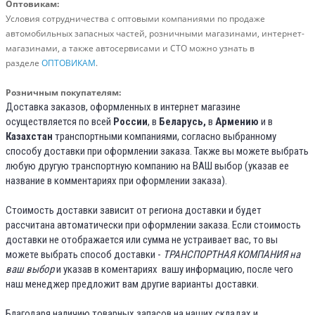
Оптовикам:
Условия сотрудничества с оптовыми компаниями по продаже
автомобильных запасных частей, розничными магазинами,
интернет-
магазинами, а также автосервисами и СТО можно узнать в
разделе
ОПТОВИКАМ
.
Розничным покупателям:
Доставка заказов, оформленных в интернет магазине
осуществляется по всей
России
, в
Беларусь,
в
Армению
и в
Казахстан
транспортными компаниями, согласно выбранному
способу доставки при оформлении заказа. Также вы можете выбрать
любую другую транспортную компанию на ВАШ выбор (указав ее
название в комментариях при оформлении заказа).
Стоимость доставки зависит от региона доставки и будет
рассчитана автоматически при оформлении заказа. Если стоимость
доставки не отображается или сумма не устраивает вас, то вы
можете выбрать способ доставки -
ТРАНСПОРТНАЯ КОМПАНИЯ на
ваш выбор
и указав в коментариях вашу информацию, после чего
наш менеджер предложит вам другие варианты доставки.
Благодаря наличию товарных запасов на наших складах и