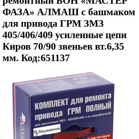
ремонтный БОН «МАСТЕР
ФАЗА» АЛМАШ с башмаком
для привода ГРМ ЗМЗ
405/406/409 усиленные цепи
Киров 70/90 звеньев вт.6,35
мм. Код:651137