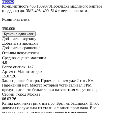
339929
Комплектность:406.1009070Прокладка масляного картера
(поддона) дв. ЗМЗ 406, 409, 514 с металлическим..
Розничная цена:
350.00₽
Купить в один клик
Добавить в корзину
Добавить в закладки
Добавить в сравнение
Отзывы покупателей
Средняя оценка магазина
4,9
Всего оценок: 147
Артем г. Магнитогорск
15.07.26
Заказ пришел быстро. Проехал на нем уже 2 тыс. Км.
Нареканий нет. Мастер который устанавливал ГРМ
предупредил что белые лапки натяжителя могут по перв..
Сергей, город Москва
06.03.26
Купил комплект грм к змз про. Брал на башмаках. Плюс
докупал полукольца из стали и фланец пром вала. Все
устанавливал в проверенном сервисе у проверен..