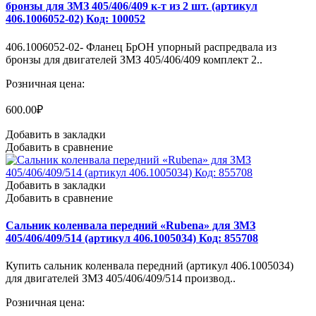
бронзы для ЗМЗ 405/406/409 к-т из 2 шт. (артикул
406.1006052-02) Код: 100052
406.1006052-02- Фланец БрОН упорный распредвала из
бронзы для двигателей ЗМЗ 405/406/409 комплект 2..
Розничная цена:
600.00₽
Добавить в закладки
Добавить в сравнение
Добавить в закладки
Добавить в сравнение
Сальник коленвала передний «Rubena» для ЗМЗ
405/406/409/514 (артикул 406.1005034) Код: 855708
Купить сальник коленвала передний (артикул 406.1005034)
для двигателей ЗМЗ 405/406/409/514 производ..
Розничная цена: