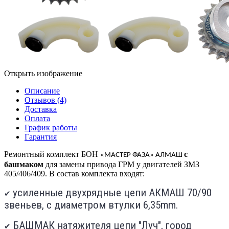
Открыть изображение
Описание
Отзывов (4)
Доставка
Оплата
График работы
Гарантия
Ремонтный комплект БОН
с
«МАСТЕР ФАЗА» АЛМАШ
башмаком
для замены привода ГРМ у двигателей ЗМЗ
405/406/409. В состав комплекта входят:
усиленные двухрядные цепи АКМАШ 70/90
✔
звеньев, с диаметром втулки 6,35mm.
БАШМАК натяжителя цепи "Луч", город
✔