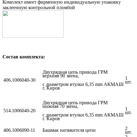
Комплект имеет фирменную индивидуальную упаковку
заклеенную контрольной пломбой
Состав комплекта:
Двухрядная цепь привода ГРМ
верхняя 90 звена,
1
406.1006040-30
шт.
с диаметром втулки 6,35 mm
АКМАШ
г. Киров
Двухрядная цепь привода ГРМ
нижняя 70 звена,
1
514.1006040-20
шт.
с диаметром втулки 6,35 mm
АКМАШ
г. Киров
2
406.1006090-11
Башмак натяжителя цепи
шт.
2