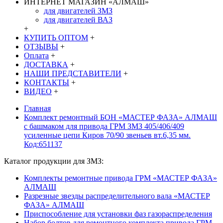
ИНТЕРНЕТ МАГАЗИН «АЛМАШ»
для двигателей ЗМЗ
для двигателей ВАЗ
+
КУПИТЬ ОПТОМ
+
ОТЗЫВЫ
+
Оплата
+
ДОСТАВКА
+
НАШИ ПРЕДСТАВИТЕЛИ
+
КОНТАКТЫ
+
ВИДЕО
+
Главная
Комплект ремонтный БОН «МАСТЕР ФАЗА» АЛМАШ
с башмаком для привода ГРМ ЗМЗ 405/406/409
усиленные цепи Киров 70/90 звеньев вт.6,35 мм.
Код:651137
Каталог продукции для ЗМЗ:
Комплекты ремонтные привода ГРМ «МАСТЕР ФАЗА»
АЛМАШ
Разрезные звезды распределительного вала «МАСТЕР
ФАЗА» АЛМАШ
Приспособление для установки фаз газораспределения
Набор болтов для ремонтного комплекта привода ГРМ